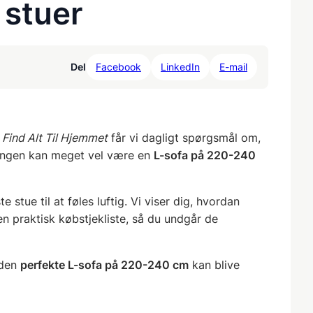
 stuer
Del
Facebook
LinkedIn
E-mail
s
Find Alt Til Hjemmet
får vi dagligt spørgsmål om,
ngen kan meget vel være en
L-sofa på 220-240
 stue til at føles luftig. Vi viser dig, hvordan
 en praktisk købstjekliste, så du undgår de
 den
perfekte L-sofa på 220-240 cm
kan blive