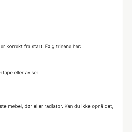
r korrekt fra start. Følg trinene her:
tape eller aviser.
e møbel, dør eller radiator. Kan du ikke opnå det,