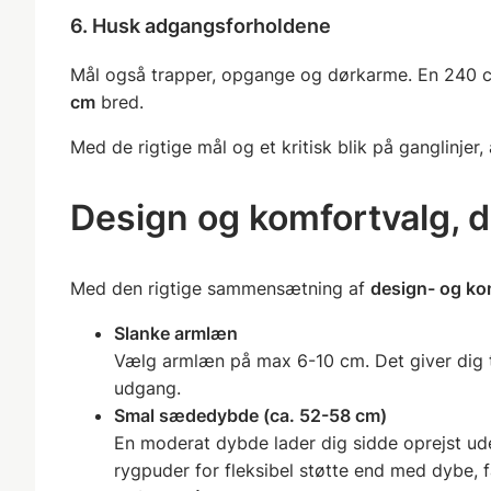
6. Husk adgangsforholdene
Mål også trapper, opgange og dørkarme. En 240 cm
cm
bred.
Med de rigtige mål og et kritisk blik på ganglinje
Design og komfortvalg, de
Med den rigtige sammensætning af
design- og ko
Slanke armlæn
Vælg armlæn på max 6-10 cm. Det giver dig t
udgang.
Smal sædedybde (ca. 52-58 cm)
En moderat dybde lader dig sidde oprejst ude
rygpuder for fleksibel støtte end med dybe, f