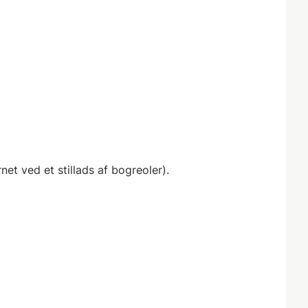
et ved et stillads af bogreoler).