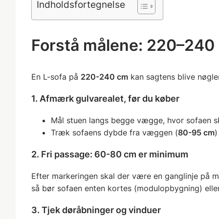
Indholdsfortegnelse
Forstå målene: 220–240 c
En L-sofa på
220-240 cm
kan sagtens blive nøgle
1. Afmærk gulvarealet, før du køber
Mål stuen langs begge vægge, hvor sofaen sk
Træk sofaens dybde fra væggen (
80-95 cm
)
2. Fri passage: 60-80 cm er minimum
Efter markeringen skal der være en ganglinje på 
så bør sofaen enten kortes (modulopbygning) elle
3. Tjek døråbninger og vinduer