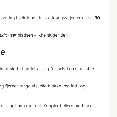
vering i sektioner, hvis adgangsvejen er under
90
udnytter
pladsen – ikke sluger den.
re
t sidde i og let at se på – selv i en smal stue.
 fjerner tunge visuelle blokke ved ind- og
or langt ud i rummet. Supplér hellere med løse