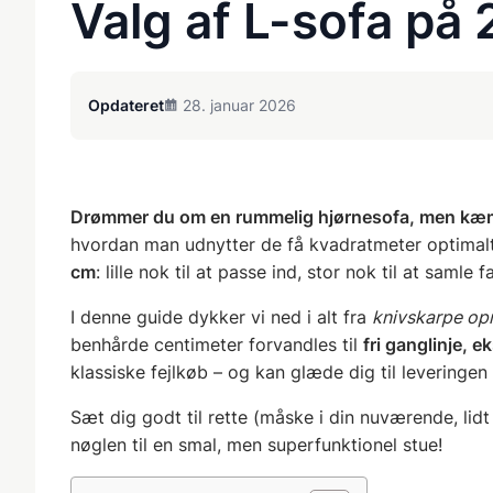
Valg af L-sofa på 
Opdateret
28. januar 2026
Drømmer du om en rummelig hjørnesofa, men kæm
hvordan man udnytter de få kvadratmeter optimal
cm
: lille nok til at passe ind, stor nok til at samle 
I denne guide dykker vi ned i alt fra
knivskarpe opm
benhårde centimeter forvandles til
fri ganglinje, e
klassiske fejlkøb – og kan glæde dig til leveringen 
Sæt dig godt til rette (måske i din nuværende, lidt
nøglen til en smal, men superfunktionel stue!