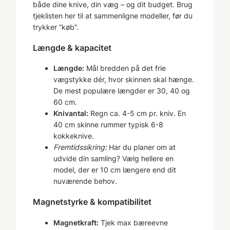
både dine knive, din væg – og dit budget. Brug
tjeklisten her til at sammenligne modeller, før du
trykker ”køb”.
Længde & kapacitet
Længde:
Mål bredden på det frie
vægstykke dér, hvor skinnen skal hænge.
De mest populære længder er 30, 40 og
60 cm.
Knivantal:
Regn ca. 4-5 cm pr. kniv. En
40 cm skinne rummer typisk 6-8
kokkeknive.
Fremtidssikring:
Har du planer om at
udvide din samling? Vælg hellere en
model, der er 10 cm længere end dit
nuværende behov.
Magnetstyrke & kompatibilitet
Magnetkraft:
Tjek max bæreevne