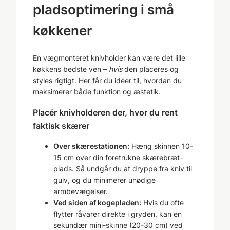
pladsoptimering i små
køkkener
En vægmonteret knivholder kan være det lille
køkkens bedste ven –
hvis
den placeres og
styles rigtigt. Her får du idéer til, hvordan du
maksimerer både funktion og æstetik.
Placér knivholderen der, hvor du rent
faktisk skærer
Over skærestationen:
Hæng skinnen 10-
15 cm over din foretrukne skærebræt-
plads. Så undgår du at dryppe fra kniv til
gulv, og du minimerer unødige
armbevægelser.
Ved siden af kogepladen:
Hvis du ofte
flytter råvarer direkte i gryden, kan en
sekundær mini-skinne (20-30 cm) ved