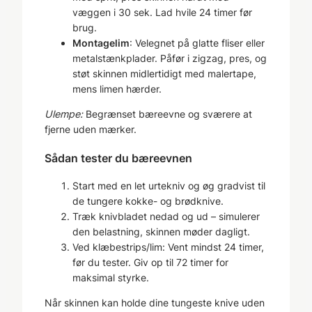
væggen i 30 sek. Lad hvile 24 timer før
brug.
Montagelim
: Velegnet på glatte fliser eller
metalstænkplader. Påfør i zigzag, pres, og
støt skinnen midlertidigt med malertape,
mens limen hærder.
Ulempe:
Begrænset bæreevne og sværere at
fjerne uden mærker.
Sådan tester du bæreevnen
Start med en let urtekniv og øg gradvist til
de tungere kokke- og brødknive.
Træk knivbladet nedad og ud – simulerer
den belastning, skinnen møder dagligt.
Ved klæbestrips/lim: Vent mindst 24 timer,
før du tester. Giv op til 72 timer for
maksimal styrke.
Når skinnen kan holde dine tungeste knive uden