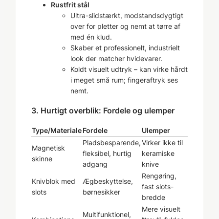
Rustfrit stål
Ultra-slidstærkt, modstandsdygtigt
over for pletter og nemt at tørre af
med én klud.
Skaber et professionelt, industrielt
look der matcher hvidevarer.
Koldt visuelt udtryk – kan virke hårdt
i meget små rum; fingeraftryk ses
nemt.
3. Hurtigt overblik: Fordele og ulemper
Type/Materiale
Fordele
Ulemper
Pladsbesparende,
Virker ikke til
Magnetisk
fleksibel, hurtig
keramiske
skinne
adgang
knive
Rengøring,
Knivblok med
Ægbeskyttelse,
fast slots-
slots
børnesikker
bredde
Mere visuelt
Multifunktionel,