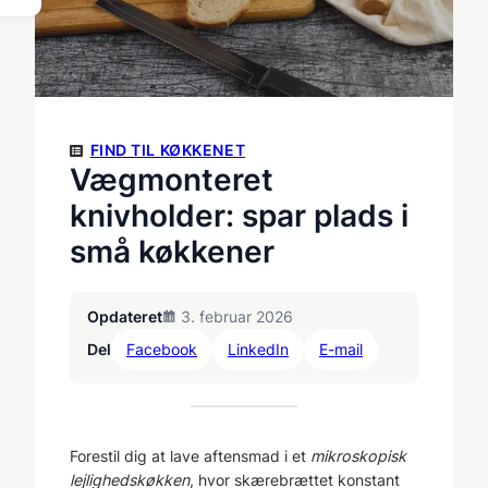
FIND TIL KØKKENET
Vægmonteret
knivholder: spar plads i
små køkkener
Opdateret
3. februar 2026
Del
Facebook
LinkedIn
E-mail
Forestil dig at lave aftensmad i et
mikroskopisk
lejlighedskøkken
, hvor skærebrættet konstant