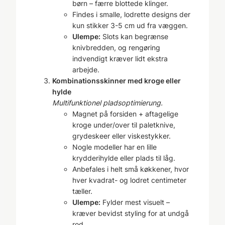
børn – færre blottede klinger.
Findes i smalle, lodrette designs der
kun stikker 3-5 cm ud fra væggen.
Ulempe:
Slots kan begrænse
knivbredden, og rengøring
indvendigt kræver lidt ekstra
arbejde.
Kombinationsskinner med kroge eller
hylde
Multifunktionel pladsoptimierung.
Magnet på forsiden + aftagelige
kroge under/over til paletknive,
grydeskeer eller viskestykker.
Nogle modeller har en lille
krydderihylde eller plads til låg.
Anbefales i helt små køkkener, hvor
hver kvadrat- og lodret centimeter
tæller.
Ulempe:
Fylder mest visuelt –
kræver bevidst styling for at undgå
rod.