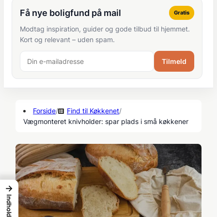
Få nye boligfund på mail
Gratis
Modtag inspiration, guider og gode tilbud til hjemmet.
Kort og relevant – uden spam.
Tilmeld
Forside
/
Find til Køkkenet
/
Vægmonteret knivholder: spar plads i små køkkener
→
Indhold