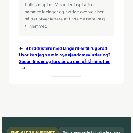
boligshopping. Vi samler inspiration,
sammenligninger og nyttige overvejelser,
så det bliver lettere at finde de rette valg
til hjemmet.
←
8 brødristere med lange riller til rugbrød
Hvor kan jeg se min nye ejendomsvurdering? –
Sådan finder og forstår du den på få minutter
→
FIND ALT TIL HJEMMET
Den store guide til boligshopping