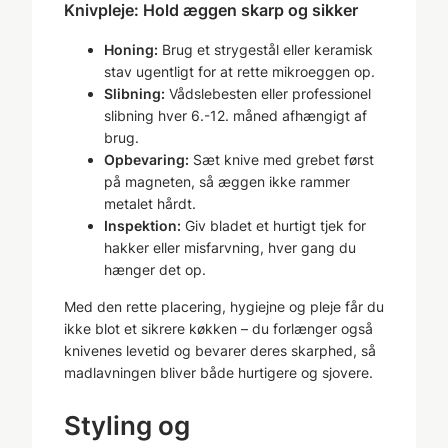
Knivpleje: Hold æggen skarp og sikker
Honing:
Brug et strygestål eller keramisk
stav ugentligt for at rette mikroeggen op.
Slibning:
Vådslebesten eller professionel
slibning hver 6.-12. måned afhængigt af
brug.
Opbevaring:
Sæt knive med grebet først
på magneten, så æggen ikke rammer
metalet hårdt.
Inspektion:
Giv bladet et hurtigt tjek for
hakker eller misfarvning, hver gang du
hænger det op.
Med den rette placering, hygiejne og pleje får du
ikke blot et sikrere køkken – du forlænger også
knivenes levetid og bevarer deres skarphed, så
madlavningen bliver både hurtigere og sjovere.
Styling og