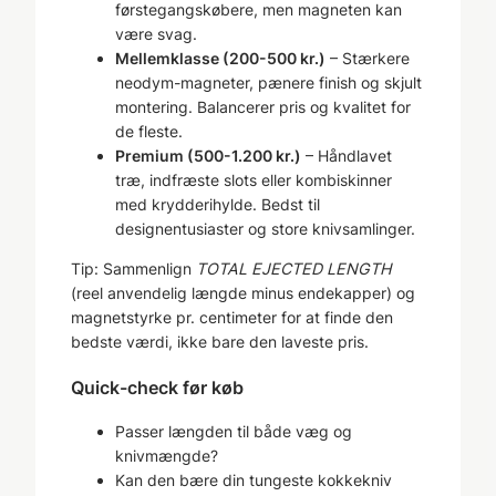
førstegangskøbere, men magneten kan
være svag.
Mellemklasse (200-500 kr.)
– Stærkere
neodym-magneter, pænere finish og skjult
montering. Balancerer pris og kvalitet for
de fleste.
Premium (500-1.200 kr.)
– Håndlavet
træ, indfræste slots eller kombiskinner
med krydderihylde. Bedst til
designentusiaster og store knivsamlinger.
Tip: Sammenlign
TOTAL EJECTED LENGTH
(reel anvendelig længde minus endekapper) og
magnetstyrke pr. centimeter for at finde den
bedste værdi, ikke bare den laveste pris.
Quick-check før køb
Passer længden til både væg og
knivmængde?
Kan den bære din tungeste kokkekniv