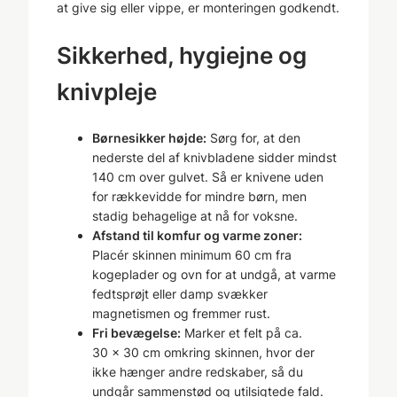
at give sig eller vippe, er monteringen godkendt.
Sikkerhed, hygiejne og
knivpleje
Børnesikker højde:
Sørg for, at den
nederste del af knivbladene sidder mindst
140 cm over gulvet. Så er knivene uden
for rækkevidde for mindre børn, men
stadig behagelige at nå for voksne.
Afstand til komfur og varme zoner:
Placér skinnen minimum 60 cm fra
kogeplader og ovn for at undgå, at varme
fedtsprøjt eller damp svækker
magnetismen og fremmer rust.
Fri bevægelse:
Marker et felt på ca.
30 × 30 cm omkring skinnen, hvor der
ikke hænger andre redskaber, så du
undgår sammenstød og utilsigtede fald.