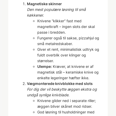
Magnetiske skinner
Den mest populære løsning til små
køkkener.
Knivene “klikker” fast med
magnetkraft – ingen slots der skal
passe i bredden.
Fungerer også til sakse, pizzahjul og
små metalredskaber.
Giver et rent, minimalistisk udtryk og
fuldt overblik over klinger og
størrelser.
Ulempe:
Kræver, at knivene er af
magnetisk stål – keramiske knive og
enkelte legeringer hæfter ikke.
Vægmonterede knivblokke med slots
For dig der vil beskytte æggen ekstra og
undgå synlige knivblade.
Knivene glider ned i separate riller;
æggen bliver skånet mod ridser.
God løsning til husholdninger med