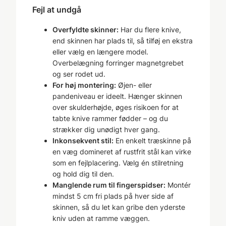
Fejl at undgå
Overfyldte skinner:
Har du flere knive,
end skinnen har plads til, så tilføj en ekstra
eller vælg en længere model.
Overbelægning forringer magnetgrebet
og ser rodet ud.
For høj montering:
Øjen- eller
pandeniveau er ideelt. Hænger skinnen
over skulderhøjde, øges risikoen for at
tabte knive rammer fødder – og du
strækker dig unødigt hver gang.
Inkonsekvent stil:
En enkelt træskinne på
en væg domineret af rustfrit stål kan virke
som en fejlplacering. Vælg én stilretning
og hold dig til den.
Manglende rum til fingerspidser:
Montér
mindst 5 cm fri plads på hver side af
skinnen, så du let kan gribe den yderste
kniv uden at ramme væggen.