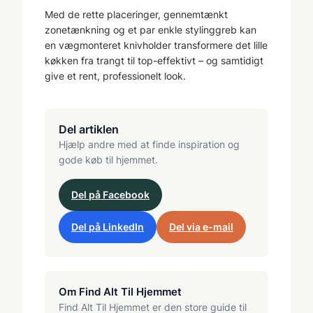
Med de rette placeringer, gennemtænkt
zonetænkning og et par enkle stylinggreb kan
en vægmonteret knivholder transformere det lille
køkken fra trangt til top-effektivt – og samtidigt
give et rent, professionelt look.
Del artiklen
Hjælp andre med at finde inspiration og
gode køb til hjemmet.
Del på Facebook
Del på LinkedIn
Del via e-mail
Om Find Alt Til Hjemmet
Find Alt Til Hjemmet er den store guide til