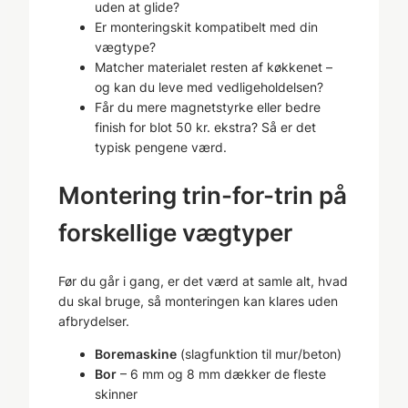
uden at glide?
Er monteringskit kompatibelt med din
vægtype?
Matcher materialet resten af køkkenet –
og kan du leve med vedligeholdelsen?
Får du mere magnetstyrke eller bedre
finish for blot 50 kr. ekstra? Så er det
typisk pengene værd.
Montering trin-for-trin på
forskellige vægtyper
Før du går i gang, er det værd at samle alt, hvad
du skal bruge, så monteringen kan klares uden
afbrydelser.
Boremaskine
(slagfunktion til mur/beton)
Bor
– 6 mm og 8 mm dækker de fleste
skinner