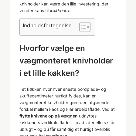
knivholder kan være den lille investering, der
vender kaos til
køkkenro
.
Indholdsfortegnelse
Hvorfor vælge en
vægmonteret knivholder
i et lille køkken?
I et køkken hvor hver eneste bordplade- og
skuffecentimeter hurtigt fyldes, kan en
vægmonteret knivholder gøre den afgørende
forskel mellem kaos og klar arbejdsflade. Ved at
flytte knivene op på væggen
udnyttes
køkkenets vertikale flader – plads der ellers står
ubrugt – og du får samtidig et hurtigt overblik
over hele knivsamlingen.