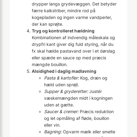
drypper langs gryde­væggen. Det betyder
færre kalkstriber, mindre rod på
kogepladen og ingen varme vandperler,
der kan sprøjte.
Tryg og kontrolleret hældning
Kombinationen af indvendig måleskala og
drypfri kant giver dig fuld styring, når du
fx skal hælde pastavand over i et dørslag
eller spæde en sauce op med præcis
mængde bouillon.
Alsidighed i daglig madlavning
Pasta & kartofler:
Kog, dræn og
hæld uden sprøjt.
Supper & gryderetter:
Justér
væskemængden midt i kogningen
uden at gætte.
Saucer & cremer:
Præcis reduktion
og let opmåling af fløde, bouillon
eller vin.
Bagning:
Opvarm mælk eller smelte