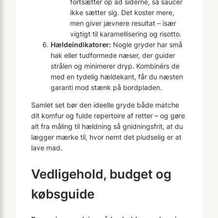
fortsætter op ad siderne, så saucer
ikke sætter sig. Det koster mere,
men giver jævnere resultat – især
vigtigt til karamellisering og risotto.
Hældeindikatorer:
Nogle gryder har små
hak eller tudformede næser, der guider
strålen og minimerer dryp. Kombinérs de
med en tydelig hældekant, får du næsten
garanti mod stænk på bordpladen.
Samlet set bør den ideelle gryde både matche
dit komfur og fulde repertoire af retter – og gøre
alt fra måling til hældning så gnidningsfrit, at du
lægger mærke til, hvor nemt det pludselig er at
lave mad.
Vedligehold, budget og
købsguide