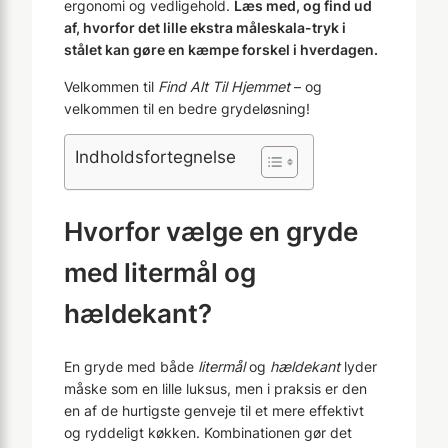
ergonomi og vedligehold.
Læs med, og find ud
af, hvorfor det lille ekstra måleskala-tryk i
stålet kan gøre en kæmpe forskel i hverdagen.
Velkommen til
Find Alt Til Hjemmet
– og
velkommen til en bedre grydeløsning!
Indholdsfortegnelse
Hvorfor vælge en gryde
med litermål og
hældekant?
En gryde med både
litermål
og
hældekant
lyder
måske som en lille luksus, men i praksis er den
en af de hurtigste genveje til et mere effektivt
og ryddeligt køkken. Kombinationen gør det