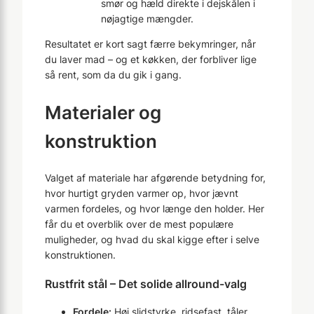
smør og hæld direkte i dejskålen i
nøjagtige mængder.
Resultatet er kort sagt færre bekymringer, når
du laver mad – og et køkken, der forbliver lige
så rent, som da du gik i gang.
Materialer og
konstruktion
Valget af materiale har afgørende betydning for,
hvor hurtigt gryden varmer op, hvor jævnt
varmen fordeles, og hvor længe den holder. Her
får du et overblik over de mest populære
muligheder, og hvad du skal kigge efter i selve
konstruktionen.
Rustfrit stål – Det solide allround-valg
Fordele:
Høj slidstyrke, ridsefast, tåler