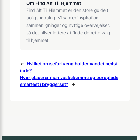
Om Find Alt Til Hjemmet
Find Alt Til Hjemmet er den store guide til
boligshopping. Vi samler inspiration,
sammenligninger og nyttige overvejelser,
så det bliver lettere at finde de rette valg
til hjemmet.
←
Hvilket bruseforhæng holder vandet bedst
inde?
Hvor placerer man vaskekumme og bordplade
smartest i bryggerset?
→