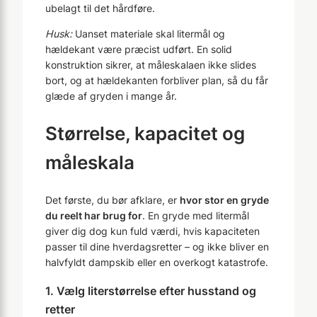
ubelagt til det hårdføre.
Husk:
Uanset materiale skal litermål og
hældekant være præcist udført. En solid
konstruktion sikrer, at måleskalaen ikke slides
bort, og at hældekanten forbliver plan, så du får
glæde af gryden i mange år.
Størrelse, kapacitet og
måleskala
Det første, du bør afklare, er
hvor stor en gryde
du reelt har brug for
. En gryde med litermål
giver dig dog kun fuld værdi, hvis kapaciteten
passer til dine hverdagsretter – og ikke bliver en
halvfyldt dampskib eller en overkogt katastrofe.
1. Vælg literstørrelse efter husstand og
retter