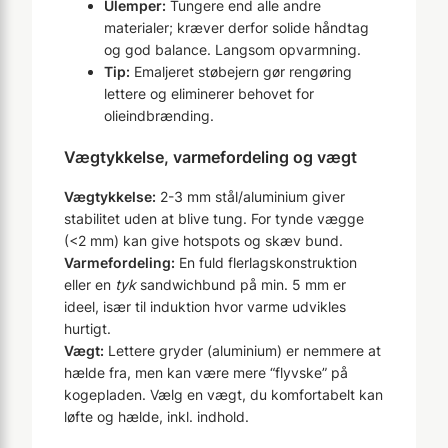
Ulemper:
Tungere end alle andre
materialer; kræver derfor solide håndtag
og god balance. Langsom opvarmning.
Tip:
Emaljeret støbejern gør rengøring
lettere og eliminerer behovet for
olieindbrænding.
Vægtykkelse, varmefordeling og vægt
Vægtykkelse:
2-3 mm stål/aluminium giver
stabilitet uden at blive tung. For tynde vægge
(<2 mm) kan give hotspots og skæv bund.
Varmefordeling:
En fuld flerlagskonstruktion
eller en
tyk
sandwichbund på min. 5 mm er
ideel, især til induktion hvor varme udvikles
hurtigt.
Vægt:
Lettere gryder (aluminium) er nemmere at
hælde fra, men kan være mere “flyvske” på
kogepladen. Vælg en vægt, du komfortabelt kan
løfte og hælde, inkl. indhold.