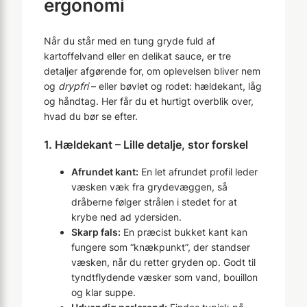
ergonomi
Når du står med en tung gryde fuld af
kartoffelvand eller en delikat sauce, er tre
detaljer afgørende for, om oplevelsen bliver nem
og
drypfri
– eller bøvlet og rodet: hældekant, låg
og håndtag. Her får du et hurtigt overblik over,
hvad du bør se efter.
1. Hældekant – Lille detalje, stor forskel
Afrundet kant:
En let afrundet profil leder
væsken væk fra grydevæggen, så
dråberne følger strålen i stedet for at
krybe ned ad ydersiden.
Skarp fals:
En præcist bukket kant kan
fungere som “knækpunkt”, der standser
væsken, når du retter gryden op. Godt til
tyndtflydende væsker som vand, bouillon
og klar suppe.