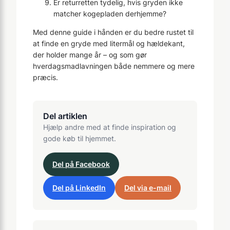
Er returretten tydelig, hvis gryden ikke
matcher kogepladen derhjemme?
Med denne guide i hånden er du bedre rustet til
at finde en gryde med litermål og hældekant,
der holder mange år – og som gør
hverdagsmadlavningen både nemmere og mere
præcis.
Del artiklen
Hjælp andre med at finde inspiration og
gode køb til hjemmet.
Del på Facebook
Del på LinkedIn
Del via e-mail