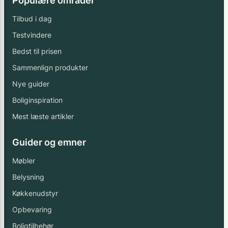
Populære områder
Tilbud i dag
Testvindere
Bedst til prisen
Sammenlign produkter
Nye guider
Boliginspiration
Mest læste artikler
Guider og emner
Møbler
Belysning
Køkkenudstyr
Opbevaring
Boligtilbehør