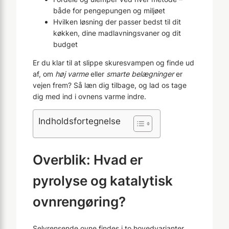
både for pengepungen og miljøet
Hvilken løsning der passer bedst til dit
køkken, dine madlavningsvaner og dit
budget
Er du klar til at slippe skuresvampen og finde ud
af, om
høj varme
eller
smarte belægninger
er
vejen frem? Så læn dig tilbage, og lad os tage
dig med ind i ovnens varme indre.
Indholdsfortegnelse
Overblik: Hvad er
pyrolyse og katalytisk
ovnrengøring?
Selvrensende ovne findes i to hovedvarianter,