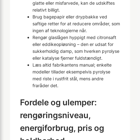
glatte eller misfarvede, kan de udskiftes
relativt billigt.
Brug bagepapir eller drypbakke ved
saftige retter for at reducere områder, som
ingen af teknologierne når.
Rengør glaslågen hyppigt med citronsaft
eller eddikeopløsning – den er udsat for
sukkerholdig damp, som hverken pyrolyse
eller katalyse fjerner fuldstændigt.
Læs altid fabrikantens manual; enkelte
modeller tillader eksempelvis pyrolyse
med riste i rustfrit stål, mens andre
fraråder det.
Fordele og ulemper:
rengøringsniveau,
energiforbrug, pris og