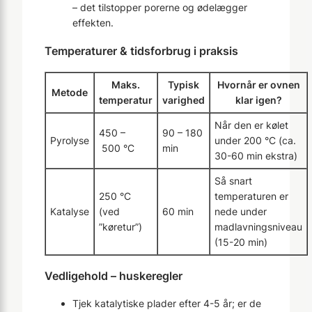
– det tilstopper porerne og ødelægger
effekten.
Temperaturer & tidsforbrug i praksis
Maks.
Typisk
Hvornår er ovnen
Metode
temperatur
varighed
klar igen?
Når den er kølet
450 –
90 – 180
Pyrolyse
under 200 °C (ca.
500 °C
min
30-60 min ekstra)
Så snart
250 °C
temperaturen er
Katalyse
(ved
60 min
nede under
”køretur”)
madlavningsniveau
(15-20 min)
Vedligehold – huskeregler
Tjek katalytiske plader efter 4-5 år; er de