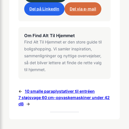
Del på LinkedIn
Del via e-mail
Om Find Alt Til Hjemmet
Find Alt Til Hjemmet er den store guide til
boligshopping. Vi samler inspiration,
sammenligninger og nyttige overvejelser,
så det bliver lettere at finde de rette valg
til hjemmet.
←
10 smalle paraplystativer til entréen
7 støjsvage 60 cm-opvaskemaskiner under 42
dB
→