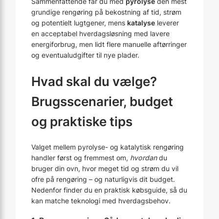
Sammenfattende får du med
pyrolyse
den mest
grundige rengøring på bekostning af tid, strøm
og potentielt lugtgener, mens
katalyse
leverer
en acceptabel hverdagsløsning med lavere
energiforbrug, men lidt flere manuelle aftørringer
og eventualudgifter til nye plader.
Hvad skal du vælge?
Brugsscenarier, budget
og praktiske tips
Valget mellem pyrolyse- og katalytisk rengøring
handler først og fremmest om,
hvordan
du
bruger din ovn, hvor meget tid og strøm du vil
ofre på rengøring – og naturligvis dit budget.
Nedenfor finder du en praktisk købsguide, så du
kan matche teknologi med hverdagsbehov.