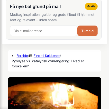
Få nye boligfund på mail
Gratis
Modtag inspiration, guider og gode tilbud til hjemmet.
Kort og relevant – uden spam.
Tilmeld
Forside
/
Find til Køkkenet
/
Pyrolyse vs. katalytisk ovnrengøring: Hvad er
forskellen?