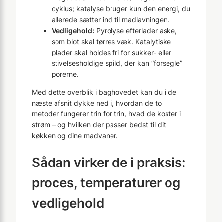
cyklus; katalyse bruger kun den energi, du
allerede sætter ind til madlavningen.
Vedligehold:
Pyrolyse efterlader aske,
som blot skal tørres væk. Katalytiske
plader skal holdes fri for sukker- eller
stivelsesholdige spild, der kan ”forsegle”
porerne.
Med dette overblik i baghovedet kan du i de
næste afsnit dykke ned i, hvordan de to
metoder fungerer trin for trin, hvad de koster i
strøm – og hvilken der passer bedst til dit
køkken og dine madvaner.
Sådan virker de i praksis:
proces, temperaturer og
vedligehold