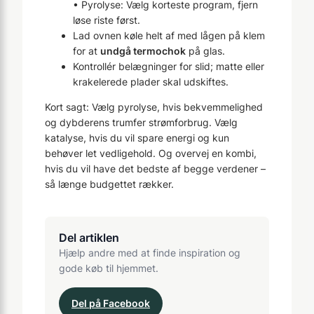
• Pyrolyse: Vælg korteste program, fjern
løse riste først.
Lad ovnen køle helt af med lågen på klem
for at
undgå termochok
på glas.
Kontrollér belægninger for slid; matte eller
krakelerede plader skal udskiftes.
Kort sagt: Vælg pyrolyse, hvis bekvemmelighed
og dybderens trumfer strømforbrug. Vælg
katalyse, hvis du vil spare energi og kun
behøver let vedligehold. Og overvej en kombi,
hvis du vil have det bedste af begge verdener –
så længe budgettet rækker.
Del artiklen
Hjælp andre med at finde inspiration og
gode køb til hjemmet.
Del på Facebook