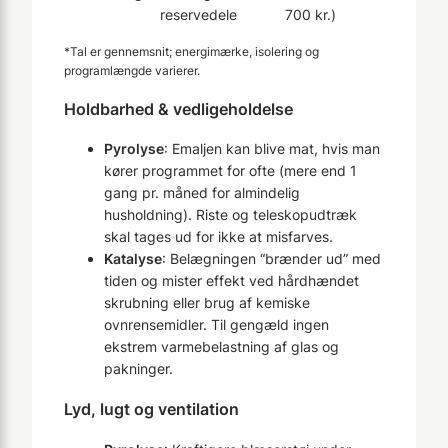
reservedele
700 kr.)
*Tal er gennemsnit; energimærke, isolering og
programlængde varierer.
Holdbarhed & vedligeholdelse
Pyrolyse
: Emaljen kan blive mat, hvis man
kører programmet for ofte (mere end 1
gang pr. måned for almindelig
husholdning). Riste og teleskopudtræk
skal tages ud for ikke at misfarves.
Katalyse
: Belægningen “brænder ud” med
tiden og mister effekt ved hårdhændet
skrubning eller brug af kemiske
ovnrensemidler. Til gengæld ingen
ekstrem varmebelastning af glas og
pakninger.
Lyd, lugt og ventilation