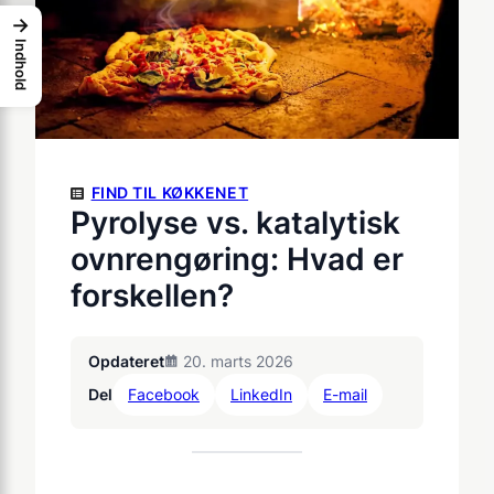
→
Indhold
FIND TIL KØKKENET
Pyrolyse vs. katalytisk
ovnrengøring: Hvad er
forskellen?
Opdateret
20. marts 2026
Del
Facebook
LinkedIn
E-mail