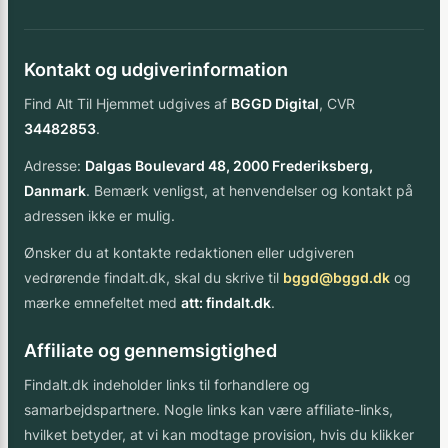
Kontakt og udgiverinformation
Find Alt Til Hjemmet udgives af
BGGD Digital
, CVR
34482853
.
Adresse:
Dalgas Boulevard 48, 2000 Frederiksberg,
Danmark
. Bemærk venligst, at henvendelser og kontakt på
adressen ikke er mulig.
Ønsker du at kontakte redaktionen eller udgiveren
vedrørende findalt.dk, skal du skrive til
bggd@bggd.dk
og
mærke emnefeltet med
att: findalt.dk
.
Affiliate og gennemsigtighed
Findalt.dk indeholder links til forhandlere og
samarbejdspartnere. Nogle links kan være affiliate-links,
hvilket betyder, at vi kan modtage provision, hvis du klikker