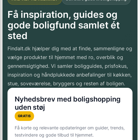
Få inspiration, guides og
gode boligfund samlet ét
sted
Findalt.dk hjælper dig med at finde, sammenligne og
vælge produkter til hjemmet med ro, overblik og
gennemsigtighed. Vi samler boligguides, prisfokus,
inspiration og håndplukkede anbefalinger til køkken,
stue, soveværelse, bryggers og resten af boligen.
Nyhedsbrev med boligshopping
uden støj
GRATIS
Få korte og relevante opdateringer om guider, trends,
testvindere og gode tilbud til hjemmet.