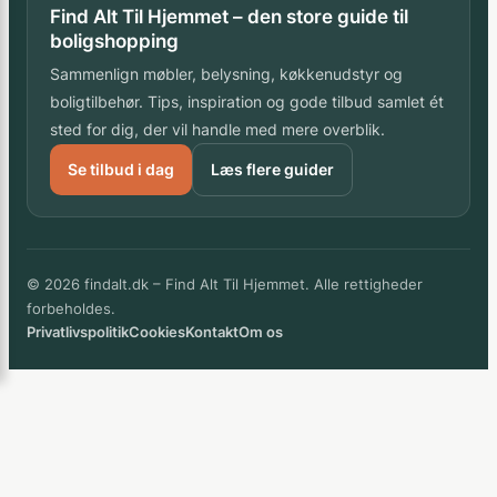
Find Alt Til Hjemmet – den store guide til
boligshopping
Sammenlign møbler, belysning, køkkenudstyr og
boligtilbehør. Tips, inspiration og gode tilbud samlet ét
sted for dig, der vil handle med mere overblik.
Se tilbud i dag
Læs flere guider
© 2026 findalt.dk – Find Alt Til Hjemmet. Alle rettigheder
forbeholdes.
Privatlivspolitik
Cookies
Kontakt
Om os