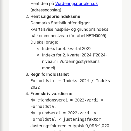
Hent den på
Vurderingsportalen.dk
(adresseopslag).
Hent salgsprisindeksene
Danmarks Statistik offentliggør
kvartalsvise huspris- og grundprisindeks
på kommuneniveau (fx tabel
).
HEIM0009
Du skal bruge:
Indeks for 4. kvartal 2022
Indeks for 2. kvartal 2024 (”2024-
niveau” i Vurderingsstyrelsens
model)
Regn forholdstallet
Forholdstal = Indeks 2024 / Indeks
2022
Fremskriv værdierne
Ny ejendomsværdi = 2022-værdi ×
Forholdstal
Ny grundværdi = 2022-værdi ×
Forholdstal × justeringsfaktor
Justeringsfaktoren er typisk 0,995-1,020