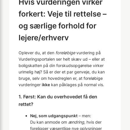
Hvis vurderingen virker
forkert: Veje til rettelse –
og særlige forhold for
lejere/erhverv
Oplever du, at den
foreløbige
vurdering på
Vurderingsportalen ser helt skæv ud – eller at
boligskatten på din forskudsopgørelse virker
urimelig høj? Så er der et par genveje, du kan
bruge, selv om hovedreglen er, at foreløbige
vurderinger
ikke
kan påklages på normal vis.
1. Først: Kan du overhovedet få den
rettet?
Nej, som udgangspunkt
– men:
Du kan anmode om
ændring
, hvis der
foreligger væsentlige nye oplysninger