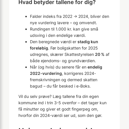
Hvad betyder tallene for dig?
Falder indeks fra 2022 → 2024, bliver den
nye vurdering lavere – og omvendt.
Rundingen til 1.000 kr. kan give små
udsving i den endelige værdi.
Den beregnede værdi er
stadig kun
foreløbig
. Før boligskatten for 2025
udregnes, skærer Skattestyrelsen
20 %
af
både ejendoms- og grundværdien.
Når (og hvis) du senere får en
endelig
2022-vurdering
, korrigeres 2024-
fremskrivningen og dermed skatten
bagud – du får besked i e-Boks.
Vil du selv prøve? Læg tallene fra din egen
kommune ind i trin 3-5 ovenfor – det tager kun
få minutter og giver et godt fingerpeg om,
hvorfor din 2024-værdi ser ud, som den gør.