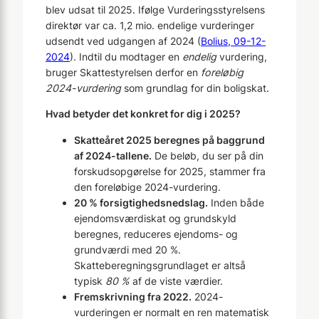
blev udsat til 2025. Ifølge Vurderingsstyrelsens
direktør var ca. 1,2 mio. endelige vurderinger
udsendt ved udgangen af 2024 (
Bolius, 09-12-
2024
). Indtil du modtager en
endelig
vurdering,
bruger Skattestyrelsen derfor en
foreløbig
2024-vurdering
som grundlag for din boligskat.
Hvad betyder det konkret for dig i 2025?
Skatteåret 2025 beregnes på baggrund
af 2024-tallene.
De beløb, du ser på din
forskudsopgørelse for 2025, stammer fra
den foreløbige 2024-vurdering.
20 % forsigtighedsnedslag.
Inden både
ejendomsværdiskat og grundskyld
beregnes, reduceres ejendoms- og
grundværdi med 20 %.
Skatteberegningsgrundlaget er altså
typisk
80 %
af de viste værdier.
Fremskrivning fra 2022.
2024-
vurderingen er normalt en ren matematisk