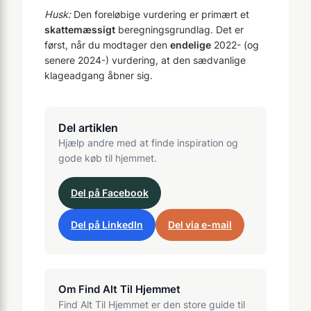
Husk:
Den foreløbige vurdering er primært et
skattemæssigt
beregningsgrundlag. Det er
først, når du modtager den
endelige
2022- (og
senere 2024-) vurdering, at den sædvanlige
klageadgang åbner sig.
Del artiklen
Hjælp andre med at finde inspiration og
gode køb til hjemmet.
Del på Facebook
Del på LinkedIn
Del via e-mail
Om Find Alt Til Hjemmet
Find Alt Til Hjemmet er den store guide til