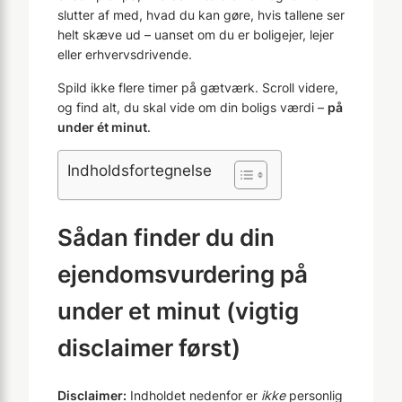
slutter af med, hvad du kan gøre, hvis tallene ser
helt skæve ud – uanset om du er boligejer, lejer
eller erhvervsdrivende.
Spild ikke flere timer på gætværk. Scroll videre,
og find alt, du skal vide om din boligs værdi –
på
under ét minut
.
Indholdsfortegnelse
Sådan finder du din
ejendomsvurdering på
under et minut (vigtig
disclaimer først)
Disclaimer:
Indholdet nedenfor er
ikke
personlig