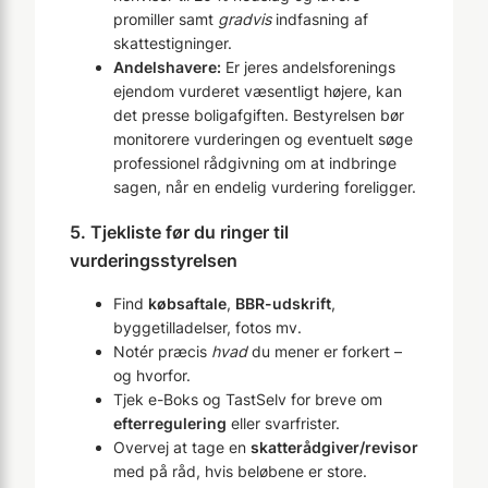
promiller samt
gradvis
indfasning af
skattestigninger.
Andelshavere:
Er jeres andelsforenings
ejendom vurderet væsentligt højere, kan
det presse boligafgiften. Bestyrelsen bør
monitorere vurderingen og eventuelt søge
professionel rådgivning om at indbringe
sagen, når en endelig vurdering foreligger.
5. Tjekliste før du ringer til
vurderingsstyrelsen
Find
købsaftale
,
BBR-udskrift
,
byggetilladelser, fotos mv.
Notér præcis
hvad
du mener er forkert –
og hvorfor.
Tjek e-Boks og TastSelv for breve om
efterregulering
eller svarfrister.
Overvej at tage en
skatterådgiver/revisor
med på råd, hvis beløbene er store.