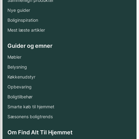
Sammenlign produkter
Nye guider
Boliginspiration
Mest læste artikler
Guider og emner
Møbler
Belysning
Køkkenudstyr
Opbevaring
Boligtilbehør
Smarte køb til hjemmet
Sæsonens boligtrends
Om Find Alt Til Hjemmet