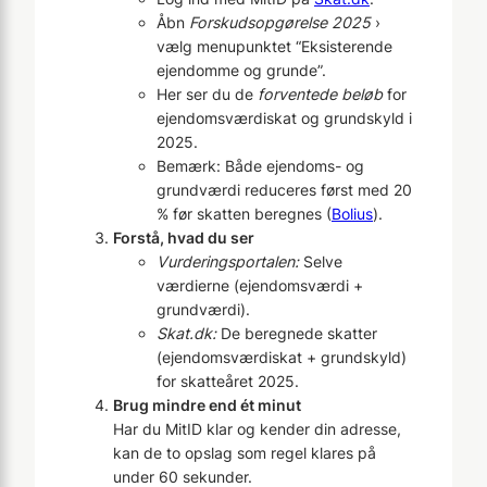
Åbn
Forskudsopgørelse 2025
›
vælg menupunktet “Eksisterende
ejendomme og grunde”.
Her ser du de
forventede beløb
for
ejendomsværdiskat og grundskyld i
2025.
Bemærk: Både ejendoms- og
grundværdi reduceres først med 20
% før skatten beregnes (
Bolius
).
Forstå, hvad du ser
Vurderingsportalen:
Selve
værdierne (ejendomsværdi +
grundværdi).
Skat.dk:
De beregnede skatter
(ejendomsværdiskat + grundskyld)
for skatteåret 2025.
Brug mindre end ét minut
Har du MitID klar og kender din adresse,
kan de to opslag som regel klares på
under 60 sekunder.