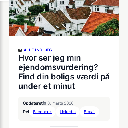
ALLE INDLÆG
Hvor ser jeg min
ejendomsvurdering? –
Find din boligs værdi på
under et minut
Opdateret
8. marts 2026
Del
Facebook
LinkedIn
E-mail