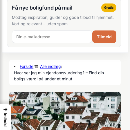
Få nye boligfund på mail
Gratis
Modtag inspiration, guider og gode tilbud til hjemmet.
Kort og relevant – uden spam.
Tilmeld
Forside
/
Alle indlæg
/
Hvor ser jeg min ejendomsvurdering? – Find din
boligs værdi på under et minut
→
Indhold