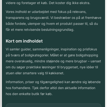
videre og foretager et køb. Det koster dig ikke ekstra.
Vores indhold er udarbejdet med fokus på relevans,
transparens og brugsværdi. Vi bestræber os på at fremhæve
både fordele, ulemper og hvem et produkt passer til, så du
får et mere retvisende beslutningsgrundlag.
Kort om indholdet
Vi samler guider, sammenligninger, inspiration og prisfokus
på tværs af boligkategorier. Målet er at gøre boligshopping
mere overskuelig, mindre støjende og mere brugbar – uanset
om du søger praktiske løsninger til bryggerset, nye idéer til
stuen eller smartere valg til køkkenet.
Information, priser og tilgængelighed kan ændre sig løbende
hos forhandlere. Tjek derfor altid den aktuelle information
hos den enkelte butik før køb.