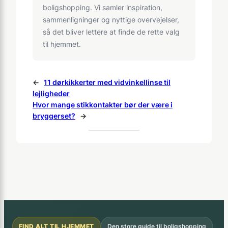
boligshopping. Vi samler inspiration,
sammenligninger og nyttige overvejelser,
så det bliver lettere at finde de rette valg
til hjemmet.
←
11 dørkikkerter med vidvinkellinse til
lejligheder
Hvor mange stikkontakter bør der være i
bryggerset?
→
FIND ALT TIL HJEMMET
Den store guide til boligshopping