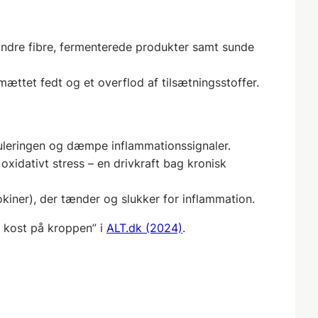
andre fibre, fermenterede produkter samt sunde
mættet fedt og et overflod af tilsætningsstoffer.
leringen og dæmpe inflammationssignaler.
oxidativt stress – en drivkraft bag kronisk
er), der tænder og slukker for inflammation.
k kost på kroppen” i
ALT.dk (2024)
.