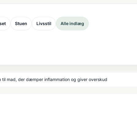
set
Stuen
Livsstil
Alle indlæg
n til mad, der dæmper inflammation og giver overskud