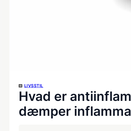
LIVSSTIL
Hvad er antiinfla
dæmper inflammat