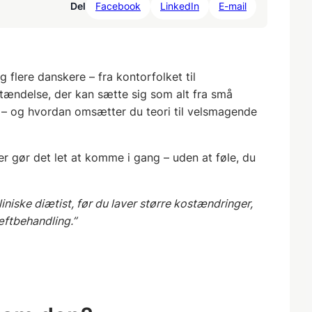
Del
Facebook
LinkedIn
E-mail
g flere danskere – fra kontorfolket til
etændelse, der kan sætte sig som alt fra små
 – og hvordan omsætter du teori til velsmagende
er gør det let at komme i gang – uden at føle, du
iniske diætist, før du laver større kostændringer,
æftbehandling.”