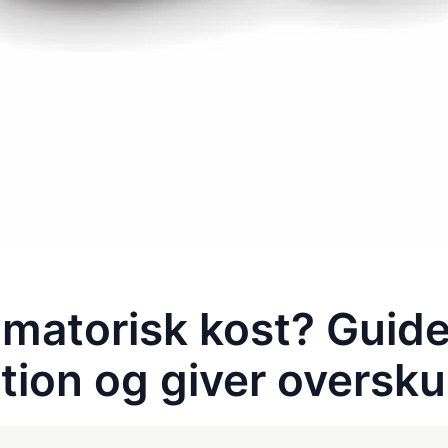
mmatorisk kost? Guide
ion og giver oversk