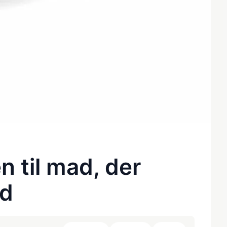
n til mad, der
ud