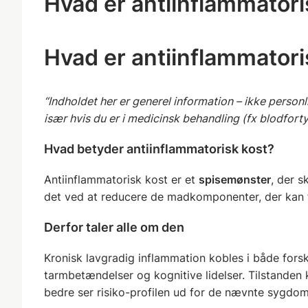
Hvad er antiinflammatoris
Hvad er antiinflammatoris
“Indholdet her er generel information – ikke personl
især hvis du er i medicinsk behandling (fx blodfort
Hvad betyder antiinflammatorisk kost?
Antiinflammatorisk kost er et
spisemønster
, der s
det ved at reducere de madkomponenter, der kan
Derfor taler alle om den
Kronisk lavgradig inflammation kobles i både forsk
tarmbetændelser og kognitive lidelser. Tilstande
bedre ser risiko-profilen ud for de nævnte sygdom