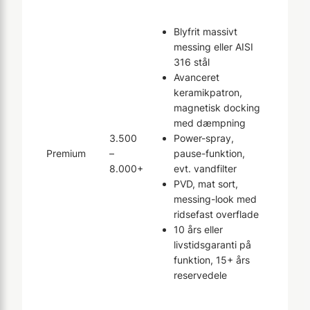
Blyfrit massivt
messing eller AISI
316 stål
Avanceret
keramikpatron,
magnetisk docking
med dæmpning
3.500
Power-spray,
Premium
–
pause-funktion,
8.000+
evt. vandfilter
PVD, mat sort,
messing-look med
ridsefast overflade
10 års eller
livstidsgaranti på
funktion, 15+ års
reservedele