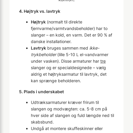
4. Højtryk vs. lavtryk
Højtryk
(normalt til direkte
fjernvarme/varmtvandsbeholder) har to
slanger – en kold, en varm. Det er 90 % af
danske installationer.
Lavtryk
bruges sammen med
ikke-
trykbeholder
(lille 5-10 L el-vandvarmer
under vasken). Disse armaturer har
tre
slanger og er specialdesignede – vælg
aldrig et højtryksarmatur til lavtryk, det
kan sprænge beholderen.
5. Plads i underskabet
Udtræksarmaturer kræver frirum til
slangen og modvægten: ca. 5-8 cm på
hver side af slangen og fuld længde ned til
skabsbund.
Undgå at montere skuffeskinner eller