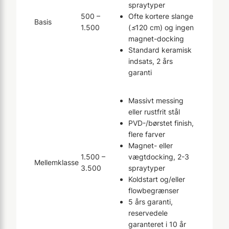
spraytyper
500 –
Ofte kortere slange
Basis
1.500
(
≤
120 cm) og ingen
magnet-docking
Standard keramisk
indsats, 2 års
garanti
Massivt messing
eller rustfrit stål
PVD-/børstet finish,
flere farver
Magnet- eller
1.500 –
vægtdocking, 2-3
Mellemklasse
3.500
spraytyper
Koldstart og/eller
flowbegrænser
5 års garanti,
reservedele
garanteret i 10 år