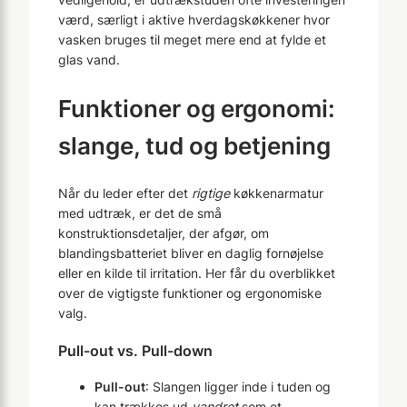
værd, særligt i aktive hverdagskøkkener hvor
vasken bruges til meget mere end at fylde et
glas vand.
Funktioner og ergonomi:
slange, tud og betjening
Når du leder efter det
rigtige
køkkenarmatur
med udtræk, er det de små
konstruktionsdetaljer, der afgør, om
blandingsbatteriet bliver en daglig fornøjelse
eller en kilde til irritation. Her får du overblikket
over de vigtigste funktioner og ergonomiske
valg.
Pull-out vs. Pull-down
Pull-out
: Slangen ligger inde i tuden og
kan trækkes ud
vandret
som et