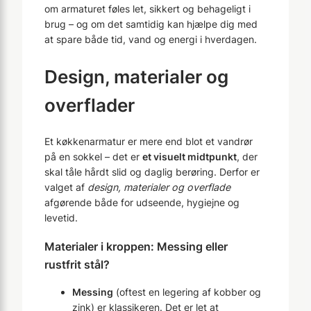
om armaturet føles let, sikkert og behageligt i
brug – og om det samtidig kan hjælpe dig med
at spare både tid, vand og energi i hverdagen.
Design, materialer og
overflader
Et køkkenarmatur er mere end blot et vandrør
på en sokkel – det er
et visuelt midtpunkt
, der
skal tåle hårdt slid og daglig berøring. Derfor er
valget af
design, materialer og overflade
afgørende både for udseende, hygiejne og
levetid.
Materialer i kroppen: Messing eller
rustfrit stål?
Messing
(oftest en legering af kobber og
zink) er klassikeren. Det er let at