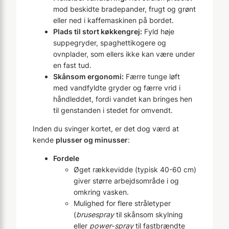
mod beskidte bradepander, frugt og grønt
eller ned i kaffemaskinen på bordet.
Plads til stort køkkengrej:
Fyld høje
suppegryder, spaghettikogere og
ovnplader, som ellers ikke kan være under
en fast tud.
Skånsom ergonomi:
Færre tunge løft
med vandfyldte gryder og færre vrid i
håndleddet, fordi vandet kan bringes hen
til genstanden i stedet for omvendt.
Inden du svinger kortet, er det dog værd at
kende
plusser og minusser
:
Fordele
Øget rækkevidde (typisk 40-60 cm)
giver større arbejdsområde i og
omkring vasken.
Mulighed for flere stråletyper
(
brusespray
til skånsom skylning
eller
power-spray
til fastbrændte