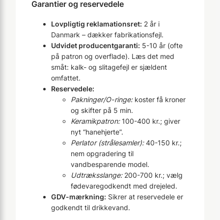
Garantier og reservedele
Lovpligtig reklamationsret:
2 år i
Danmark – dækker fabrikationsfejl.
Udvidet producentgaranti:
5-10 år (ofte
på patron og overflade). Læs det med
småt: kalk- og slitagefejl er sjældent
omfattet.
Reservedele:
Pakninger/O-ringe:
koster få kroner
og skifter på 5 min.
Keramikpatron:
100-400 kr.; giver
nyt “hanehjerte”.
Perlator (strålesamler):
40-150 kr.;
nem opgradering til
vandbesparende model.
Udtræksslange:
200-700 kr.; vælg
fødevaregodkendt med drejeled.
GDV-mærkning:
Sikrer at reservedele er
godkendt til drikkevand.