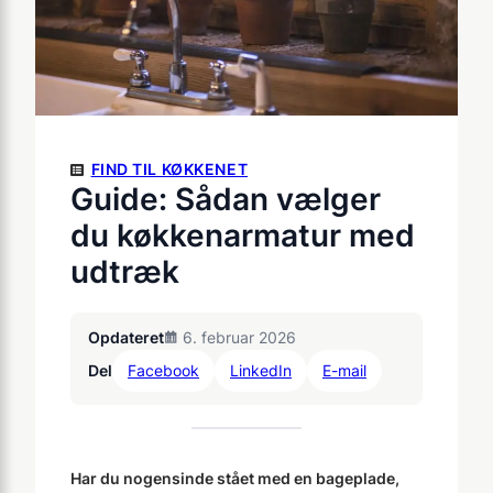
FIND TIL KØKKENET
Guide: Sådan vælger
du køkkenarmatur med
udtræk
Opdateret
6. februar 2026
Del
Facebook
LinkedIn
E-mail
Har du nogensinde stået med en bageplade,