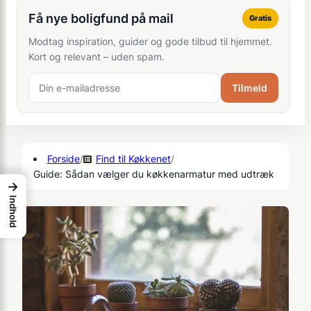
Få nye boligfund på mail
Gratis
Modtag inspiration, guider og gode tilbud til hjemmet.
Kort og relevant – uden spam.
Tilmeld
Forside
/
Find til Køkkenet
/
Guide: Sådan vælger du køkkenarmatur med udtræk
→
Indhold