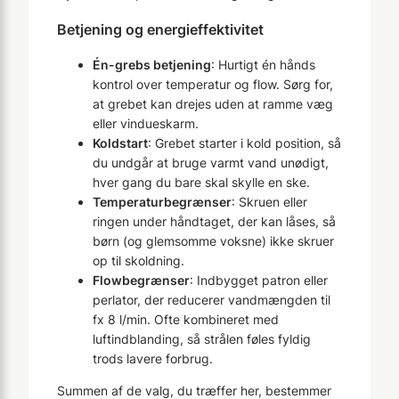
Betjening og energieffektivitet
Én-grebs betjening
: Hurtigt én hånds
kontrol over temperatur og flow. Sørg for,
at grebet kan drejes uden at ramme væg
eller vindueskarm.
Koldstart
: Grebet starter i kold position, så
du undgår at bruge varmt vand unødigt,
hver gang du bare skal skylle en ske.
Temperaturbegrænser
: Skruen eller
ringen under håndtaget, der kan låses, så
børn (og glemsomme voksne) ikke skruer
op til skoldning.
Flowbegrænser
: Indbygget patron eller
perlator, der reducerer vandmængden til
fx 8 l/min. Ofte kombineret med
luftindblanding, så strålen føles fyldig
trods lavere forbrug.
Summen af de valg, du træffer her, bestemmer