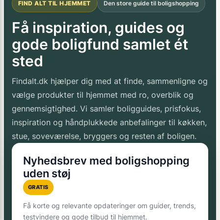
FIND ALT TIL HJEMMET
Den store guide til boligshopping
Få inspiration, guides og
gode boligfund samlet ét
sted
Findalt.dk hjælper dig med at finde, sammenligne og
vælge produkter til hjemmet med ro, overblik og
gennemsigtighed. Vi samler boligguides, prisfokus,
inspiration og håndplukkede anbefalinger til køkken,
stue, soveværelse, bryggers og resten af boligen.
Nyhedsbrev med boligshopping
uden støj
GRATIS
Få korte og relevante opdateringer om guider, trends,
testvindere og gode tilbud til hjemmet.