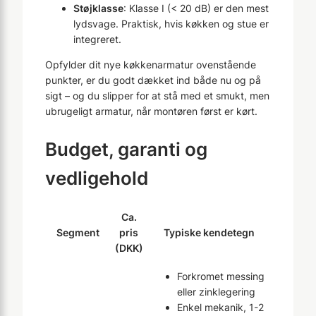
Støjklasse
: Klasse I (< 20 dB) er den mest
lydsvage. Praktisk, hvis køkken og stue er
integreret.
Opfylder dit nye køkkenarmatur ovenstående
punkter, er du godt dækket ind både nu og på
sigt – og du slipper for at stå med et smukt, men
ubrugeligt armatur, når montøren først er kørt.
Budget, garanti og
vedligehold
Ca.
Segment
pris
Typiske kendetegn
(DKK)
Forkromet messing
eller zinklegering
Enkel mekanik, 1-2