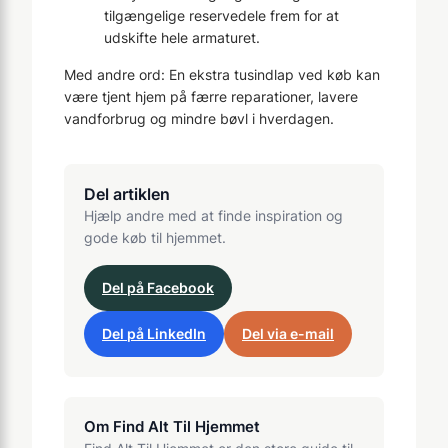
tilgængelige reservedele frem for at
udskifte hele armaturet.
Med andre ord: En ekstra tusindlap ved køb kan
være tjent hjem på færre reparationer, lavere
vandforbrug og mindre bøvl i hverdagen.
Del artiklen
Hjælp andre med at finde inspiration og
gode køb til hjemmet.
Del på Facebook
Del på LinkedIn
Del via e-mail
Om Find Alt Til Hjemmet