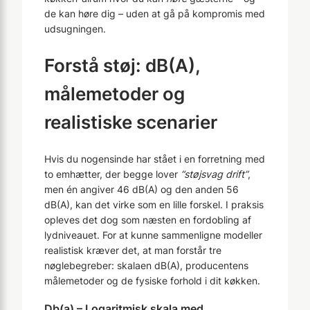
de kan høre dig – uden at gå på kompromis med
udsugningen.
Forstå støj: dB(A),
målemetoder og
realistiske scenarier
Hvis du nogensinde har stået i en forretning med
to emhætter, der begge lover
“støjsvag drift”
,
men én angiver 46 dB(A) og den anden 56
dB(A), kan det virke som en lille forskel. I praksis
opleves det dog som næsten en fordobling af
lydniveauet. For at kunne sammenligne modeller
realistisk kræver det, at man forstår tre
nøglebegreber: skalaen dB(A), producentens
målemetoder og de fysiske forhold i dit køkken.
Db(a) – Logaritmisk skala med