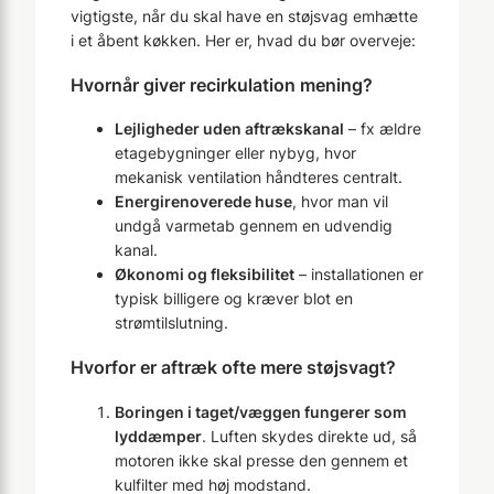
vigtigste, når du skal have en støjsvag emhætte
i et åbent køkken. Her er, hvad du bør overveje:
Hvornår giver recirkulation mening?
Lejligheder uden aftrækskanal
– fx ældre
etagebygninger eller nybyg, hvor
mekanisk ventilation håndteres centralt.
Energirenoverede huse
, hvor man vil
undgå varmetab gennem en udvendig
kanal.
Økonomi og fleksibilitet
– installationen er
typisk billigere og kræver blot en
strømtilslutning.
Hvorfor er aftræk ofte mere støjsvagt?
Boringen i taget/væggen fungerer som
lyddæmper
. Luften skydes direkte ud, så
motoren ikke skal presse den gennem et
kulfilter med høj modstand.