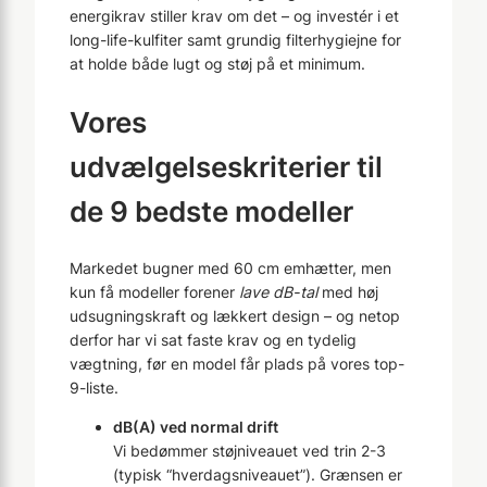
energikrav stiller krav om det – og investér i et
long-life-kulfiter samt grundig filterhygiejne for
at holde både lugt og støj på et minimum.
Vores
udvælgelseskriterier til
de 9 bedste modeller
Markedet bugner med 60 cm emhætter, men
kun få modeller forener
lave dB-tal
med høj
udsugningskraft og lækkert design – og netop
derfor har vi sat faste krav og en tydelig
vægtning, før en model får plads på vores top-
9-liste.
dB(A) ved normal drift
Vi bedømmer støjniveauet ved trin 2-3
(typisk “hverdagsniveauet”). Grænsen er