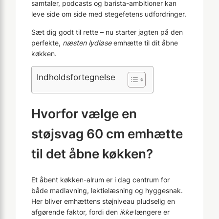
samtaler, podcasts og barista-ambitioner kan
leve side om side med stegefetens udfordringer.
Sæt dig godt til rette – nu starter jagten på den
perfekte,
næsten lydløse
emhætte til dit åbne
køkken.
Indholdsfortegnelse
Hvorfor vælge en
støjsvag 60 cm emhætte
til det åbne køkken?
Et åbent køkken-alrum er i dag centrum for
både madlavning, lektielæsning og hyggesnak.
Her bliver emhættens støjniveau pludselig en
afgørende faktor, fordi den
ikke
længere er