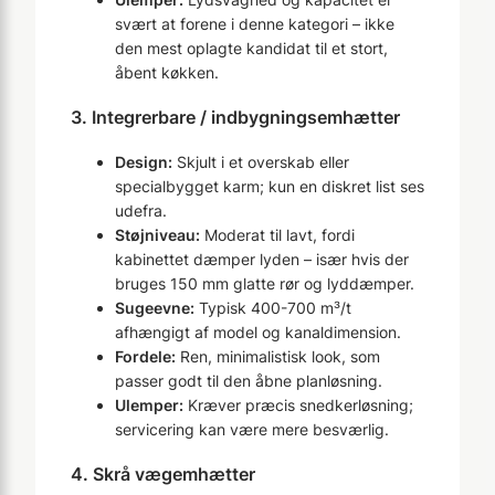
svært at forene i denne kategori – ikke
den mest oplagte kandidat til et stort,
åbent køkken.
3. Integrerbare / indbygningsemhætter
Design:
Skjult i et overskab eller
specialbygget karm; kun en diskret list ses
udefra.
Støjniveau:
Moderat til lavt, fordi
kabinettet dæmper lyden – især hvis der
bruges 150 mm glatte rør og lyddæmper.
Sugeevne:
Typisk 400-700 m³/t
afhængigt af model og kanaldimension.
Fordele:
Ren, minimalistisk look, som
passer godt til den åbne planløsning.
Ulemper:
Kræver præcis snedkerløsning;
servicering kan være mere besværlig.
4. Skrå vægemhætter