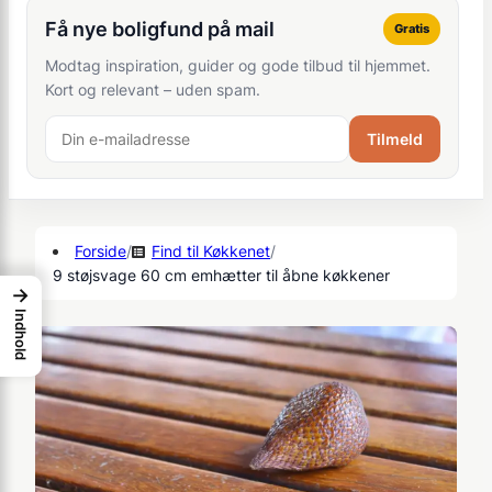
Få nye boligfund på mail
Gratis
Modtag inspiration, guider og gode tilbud til hjemmet.
Kort og relevant – uden spam.
Tilmeld
Forside
/
Find til Køkkenet
/
9 støjsvage 60 cm emhætter til åbne køkkener
→
Indhold