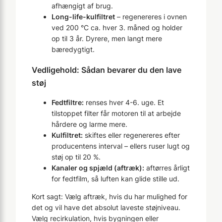
afhængigt af brug.
Long-life-kulfiltret
– regenereres i ovnen
ved 200 °C ca. hver 3. måned og holder
op til 3 år. Dyrere, men langt mere
bæredygtigt.
Vedligehold: Sådan bevarer du den lave
støj
Fedtfiltre:
renses hver 4-6. uge. Et
tilstoppet filter får motoren til at arbejde
hårdere og larme mere.
Kulfiltret:
skiftes eller regenereres efter
producentens interval – ellers ruser lugt og
støj op til 20 %.
Kanaler og spjæld (aftræk):
aftørres årligt
for fedtfilm, så luften kan glide stille ud.
Kort sagt: Vælg aftræk, hvis du har mulighed for
det og vil have det absolut laveste støjniveau.
Vælg recirkulation, hvis bygningen eller