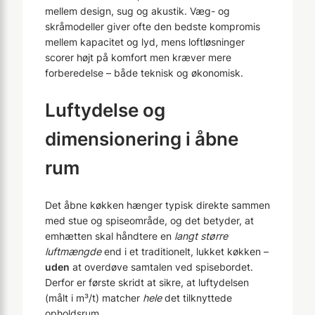
mellem design, sug og akustik. Væg- og
skråmodeller giver ofte den bedste kompromis
mellem kapacitet og lyd, mens loftløsninger
scorer højt på komfort men kræver mere
forberedelse – både teknisk og økonomisk.
Luftydelse og
dimensionering i åbne
rum
Det åbne køkken hænger typisk direkte sammen
med stue og spiseområde, og det betyder, at
emhætten skal håndtere en
langt større
luftmængde
end i et traditionelt, lukket køkken –
uden
at overdøve samtalen ved spisebordet.
Derfor er første skridt at sikre, at luftydelsen
(målt i m³/t) matcher
hele
det tilknyttede
opholdsrum.