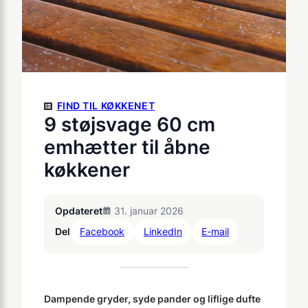
FIND TIL KØKKENET
9 støjsvage 60 cm
emhætter til åbne
køkkener
Opdateret
31. januar 2026
Del
Facebook
LinkedIn
E-mail
Dampende gryder, syde pander og liflige dufte