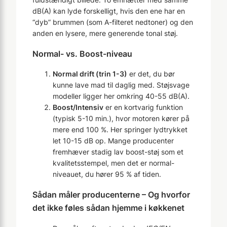
dB(A) kan lyde forskelligt, hvis den ene har en
“dyb” brummen (som A-filteret nedtoner) og den
anden en lysere, mere generende tonal støj.
Normal- vs. Boost-niveau
Normal drift (trin 1-3)
er det, du bør
kunne lave mad til daglig med. Støjsvage
modeller ligger her omkring 40-55 dB(A).
Boost/Intensiv
er en kortvarig funktion
(typisk 5-10 min.), hvor motoren kører på
mere end 100 %. Her springer lydtrykket
let 10-15 dB op. Mange producenter
fremhæver stadig lav boost-støj som et
kvalitetsstempel, men det er normal-
niveauet, du hører 95 % af tiden.
Sådan måler producenterne – Og hvorfor
det ikke føles sådan hjemme i køkkenet