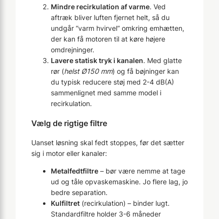
Mindre recirkulation af varme
. Ved
aftræk bliver luften fjernet helt, så du
undgår “varm hvirvel” omkring emhætten,
der kan få motoren til at køre højere
omdrejninger.
Lavere statisk tryk i kanalen
. Med glatte
rør (
helst Ø150 mm
) og få bøjninger kan
du typisk reducere støj med 2-4 dB(A)
sammenlignet med samme model i
recirkulation.
Vælg de rigtige filtre
Uanset løsning skal fedt stoppes, før det sætter
sig i motor eller kanaler:
Metalfedtfiltre
– bør være nemme at tage
ud og tåle opvaskemaskine. Jo flere lag, jo
bedre separation.
Kulfiltret
(recirkulation) – binder lugt.
Standardfiltre holder 3-6 måneder