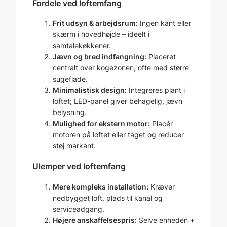
Fordele ved loftemfang
Frit udsyn & arbejdsrum:
Ingen kant eller
skærm i hovedhøjde – ideelt i
samtalekøkkener.
Jævn og bred indfangning:
Placeret
centralt over kogezonen, ofte med større
sugeflade.
Minimalistisk design:
Integreres plant i
loftet; LED-panel giver behagelig, jævn
belysning.
Mulighed for ekstern motor:
Placér
motoren på loftet eller taget og reducer
støj markant.
Ulemper ved loftemfang
Mere kompleks installation:
Kræver
nedbygget loft, plads til kanal og
serviceadgang.
Højere anskaffelsespris:
Selve enheden +