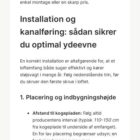
enkel montage eller en skarp pris.
Installation og
kanalføring: sådan sikrer
du optimal ydeevne
En korrekt installation er altafgørende for, at et
loftemfang både suger effektivt og kører
støjsvagt i mange år. Følg nedenstående trin, før
du skruer den første skrue i loftet.
1. Placering og indbygningshøjde
Afstand til kogepladen:
Følg altid
producentens interval (typisk
110-150 cm
fra kogeplade til underside af emfanget).
En for lav placering begrænser udsyn; en