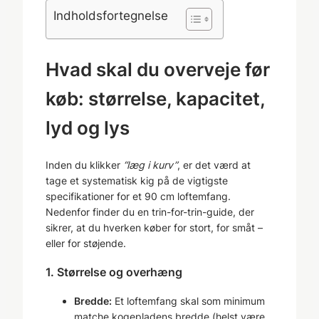
Indholdsfortegnelse
Hvad skal du overveje før
køb: størrelse, kapacitet,
lyd og lys
Inden du klikker
“læg i kurv”
, er det værd at
tage et systematisk kig på de vigtigste
specifikationer for et 90 cm loftemfang.
Nedenfor finder du en trin-for-trin-guide, der
sikrer, at du hverken køber for stort, for småt –
eller for støjende.
1. Størrelse og overhæng
Bredde:
Et loftemfang skal som minimum
matche kogepladens bredde (helst være