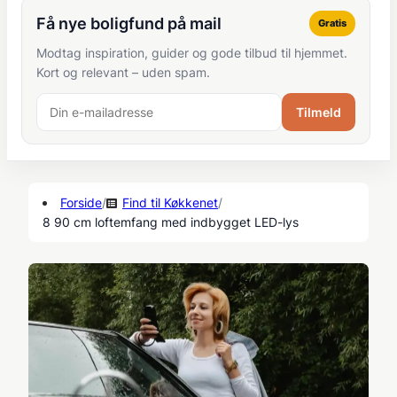
Få nye boligfund på mail
Gratis
Modtag inspiration, guider og gode tilbud til hjemmet.
Kort og relevant – uden spam.
Tilmeld
Forside
/
Find til Køkkenet
/
8 90 cm loftemfang med indbygget LED-lys