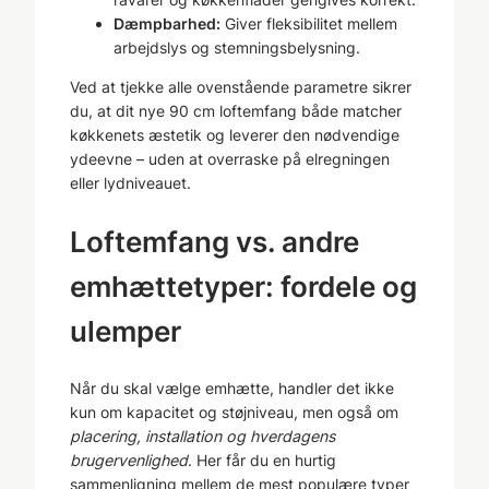
Dæmpbarhed:
Giver fleksibilitet mellem
arbejdslys og stemningsbelysning.
Ved at tjekke alle ovenstående parametre sikrer
du, at dit nye 90 cm loftemfang både matcher
køkkenets æstetik og leverer den nødvendige
ydeevne – uden at overraske på elregningen
eller lydniveauet.
Loftemfang vs. andre
emhættetyper: fordele og
ulemper
Når du skal vælge emhætte, handler det ikke
kun om kapacitet og støjniveau, men også om
placering, installation og hverdagens
brugervenlighed
. Her får du en hurtig
sammenligning mellem de mest populære typer