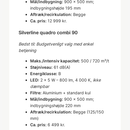
Mål/indbygning:
900 × 500 mm;
indbygningshøjde 195 mm
Aftræk/recirkulation:
Begge
Ca. pris:
12 999 kr.
Silverline quadro combi 90
Bedst til: Budgetvenligt valg med enkel
betjening
Maks./intensiv kapacitet:
500 / 720 m³/t
Støjniveau:
61 dB(A)
Energiklasse:
B
LED:
2 × 5 W – 800 lm, 4 000 K,
ikke
dæmpbar
Filtre:
Aluminium + standard kul
Mål/indbygning:
900 × 500 mm;
indbygningshøjde 220 mm
Aftræk/recirkulation:
Begge (125/150
mm)
Ca. pris:
6 499 kr.