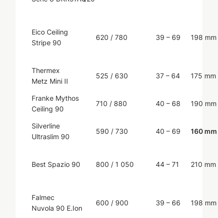
Eico Ceiling
620 / 780
39 – 69
198 mm
Stripe 90
Thermex
525 / 630
37 – 64
175 mm
Metz Mini II
Franke Mythos
710 / 880
40 – 68
190 mm
Ceiling 90
Silverline
590 / 730
40 – 69
160 mm
Ultraslim 90
Best Spazio 90
800 / 1 050
44 – 71
210 mm
Falmec
600 / 900
39 – 66
198 mm
Nuvola 90 E.Ion